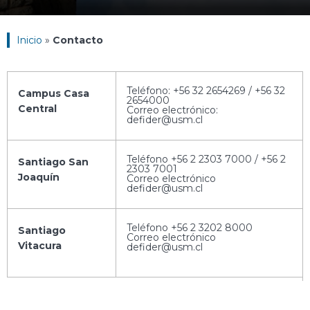
Inicio
»
Contacto
Teléfono: +56 32 2654269 / +56 32
Campus Casa
2654000
Central
Correo electrónico:
defider@usm.cl
Teléfono +56 2 2303 7000 / +56 2
Santiago San
2303 7001
Joaquín
Correo electrónico
defider@usm.cl
Teléfono +56 2 3202 8000
Santiago
Correo electrónico
Vitacura
defider@usm.cl